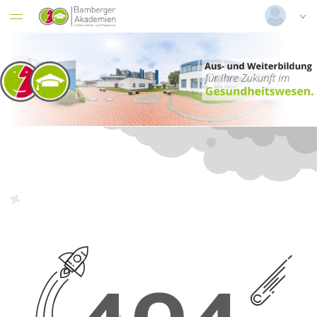
Deutsch
|
Englisch
Login
Versionsnummer: 2026.2.04.63526