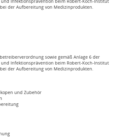
nd Infektionsprävention beim Robert-Koch-Institut
bei der Aufbereitung von Medizinprodukten.
betreiberverordnung sowie gemäß Anlage 6 der
nd Infektionsprävention beim Robert-Koch-Institut
bei der Aufbereitung von Medizinprodukten.
oskopen und Zubehör
n
bereitung
chung