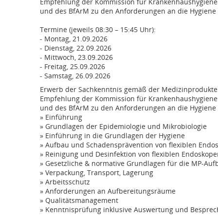
Empfehlung der Kommission für Krankenhaushygiene u
und des BfArM zu den Anforderungen an die Hygiene 
Termine (jeweils 08:30 – 15:45 Uhr):
- Montag, 21.09.2026
- Dienstag, 22.09.2026
- Mittwoch, 23.09.2026
- Freitag, 25.09.2026
- Samstag, 26.09.2026
Erwerb der Sachkenntnis gemäß der Medizinprodukte
Empfehlung der Kommission für Krankenhaushygiene u
und des BfArM zu den Anforderungen an die Hygiene 
» Einführung
» Grundlagen der Epidemiologie und Mikrobiologie
» Einführung in die Grundlagen der Hygiene
» Aufbau und Schadensprävention von flexiblen End
» Reinigung und Desinfektion von flexiblen Endoskope
» Gesetzliche & normative Grundlagen für die MP-Auf
» Verpackung, Transport, Lagerung
» Arbeitsschutz
» Anforderungen an Aufbereitungsräume
» Qualitätsmanagement
» Kenntnisprüfung inklusive Auswertung und Bespre