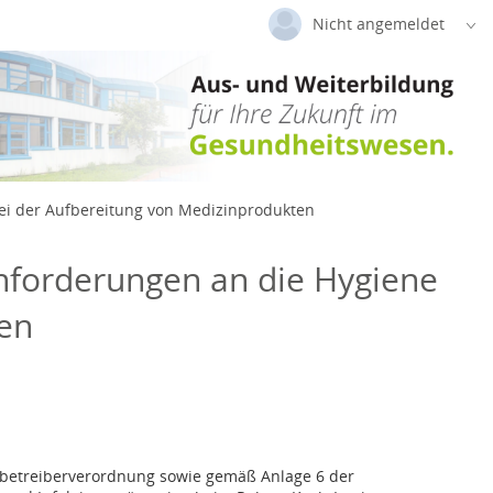
Nicht angemeldet
Deutsch
|
Englisch
Login
Versionsnummer: 2026.2.04.63526
ei der Aufbereitung von Medizinprodukten
nforderungen an die Hygiene
ten
betreiberverordnung sowie gemäß Anlage 6 der