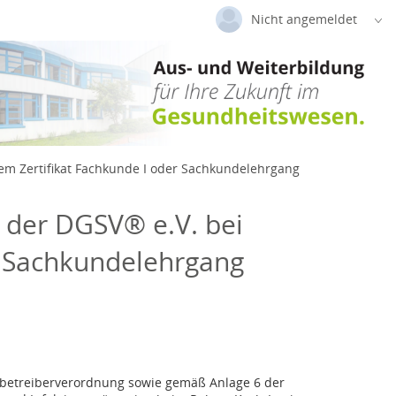
Nicht angemeldet
Deutsch
|
Englisch
Login
Versionsnummer: 2026.2.04.63526
m Zertifikat Fachkunde I oder Sachkundelehrgang
der DGSV® e.V. bei
r Sachkundelehrgang
betreiberverordnung sowie gemäß Anlage 6 der