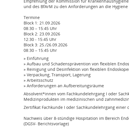
Empfehlung der Kommission für Krankenhaushygiene u
und des BfArM zu den Anforderungen an die Hygiene 
Termine
Block 1: 21.09.2026
08:30 – 15:45 Uhr
Block 2: 23.09.2026
12:30 - 15:45 Uhr
Block 3: 25./26.09.2026
08:30 – 15:45 Uhr
» Einführung
» Aufbau und Schadensprävention von flexiblen End
» Reinigung und Desinfektion von flexiblen Endoskope
» Verpackung, Transport, Lagerung
» Arbeitsschutz
» Anforderungen an Aufbereitungsräume
Absolvent*innen vom Fachkundelehrgang I oder Sachk
Medizinprodukten im medizinischen und zahnmedizin
Zertifikat Fachkunde I oder Sachkundelehrgang einer
Nachweis über 8-stündige Hospitation im Bereich End
(DGSV- Berichtsvorlage)