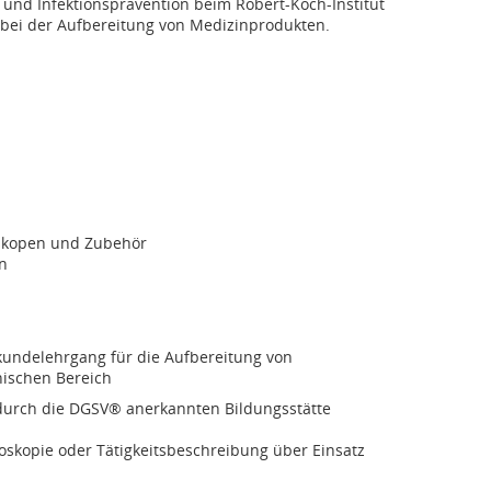
nd Infektionsprävention beim Robert-Koch-Institut
bei der Aufbereitung von Medizinprodukten.
oskopen und Zubehör
n
undelehrgang für die Aufbereitung von
ischen Bereich
 durch die DGSV® anerkannten Bildungsstätte
oskopie oder Tätigkeitsbeschreibung über Einsatz